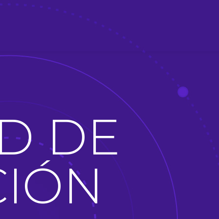
D DE
CIÓN