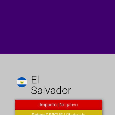
El
Salvador
Impacto
| Negativo
Rating CIVICUS
| Obstruido