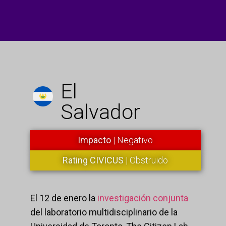
El
Salvador
Impacto
| Negativo
Rating CIVICUS
| Obstruido
El 12 de enero la
investigación conjunta
del laboratorio multidisciplinario de la