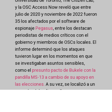
Universidad de Toronto, The Citizen Lab,
y la OSC Access Now reveló que entre
julio de 2020 y noviembre de 2022 fueron
35 los afectados por el software de
espionaje
Pegasus
, entre los destacan
periodistas de medios críticos con el
gobierno y miembros de OSCs locales. El
informe determinó que los ataques
tuvieron lugar en los momentos en que
se investigaban asuntos sensibles,
como el
presunto pacto de Bukele con la
pandilla MS-13 a cambio de su apoyo en
las elecciones.
A su vez, se localizó a un
operador del software Pegasus que
funciona exclusivamente en El Salvador
desde mediados de noviembre de 2019,