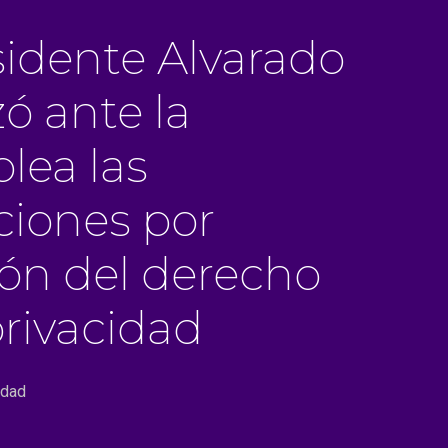
sidente Alvarado
ó ante la
lea las
ciones por
ión del derecho
privacidad
idad