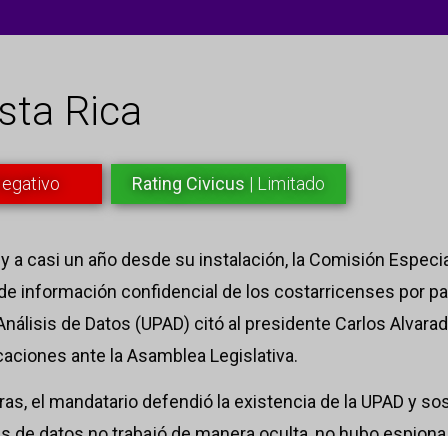
sta Rica
Negativo
Rating Civicus
| Limitado
, y a casi un año desde su instalación, la Comisión Especi
de información confidencial de los costarricenses por pa
Análisis de Datos (UPAD) citó al presidente Carlos Alvar
caciones ante la Asamblea Legislativa.
as, el mandatario defendió la existencia de la UPAD y so
is de datos no trabajó de manera oculta, no hubo espiona