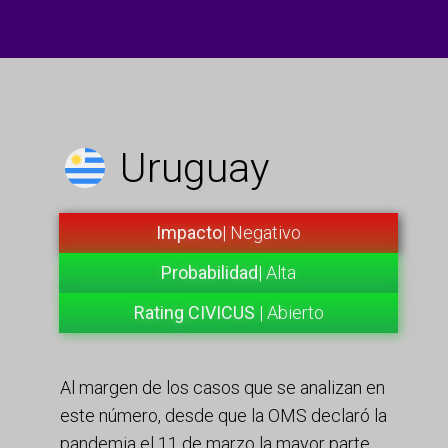
Uruguay
Impacto
| Negativo
Probabilidad
| Alta
Rating CIVICUS
| Abierto
Al margen de los casos que se analizan en
este número, desde que la OMS declaró la
pandemia el 11 de marzo la mayor parte