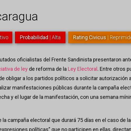
caragua
tivo
Probabilidad
| Alta
Rating Civicus
| Reprimid
diputados oficialistas del Frente Sandinista presentaron an
ciativa de ley
de reforma de la
Ley Electoral
. Entre otros p
 obligar a los partidos políticos a solicitar autorización a
alizar manifestaciones públicas durante la campaña elect
fecha y el lugar de la manifestación, con una semana mín
e la campaña electoral que durará 75 días en el caso de l
 expresiones políticas” que no participen en ellas, direc