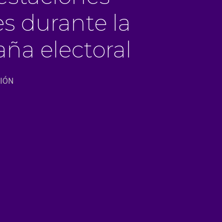
es durante la
ña electoral
NIÓN