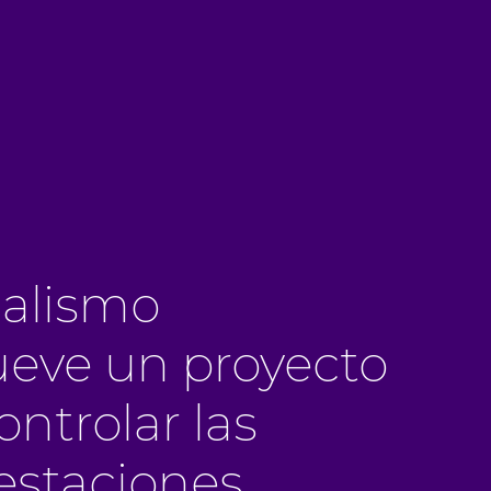
cialismo
eve un proyecto
ontrolar las
estaciones