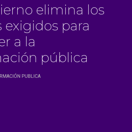
ierno elimina los
 exigidos para
r a la
ación pública
ORMACIÓN PUBLICA